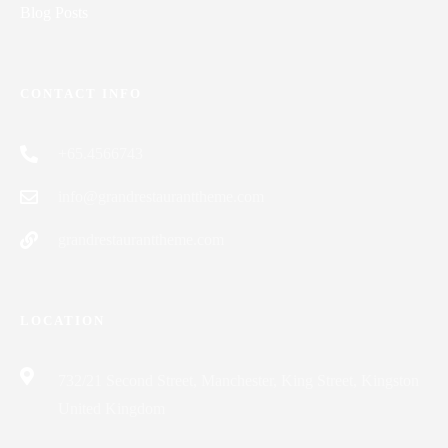
Blog Posts
CONTACT INFO
+65.4566743
info@grandrestauranttheme.com
grandrestauranttheme.com
LOCATION
732/21 Second Street, Manchester, King Street, Kingston
United Kingdom