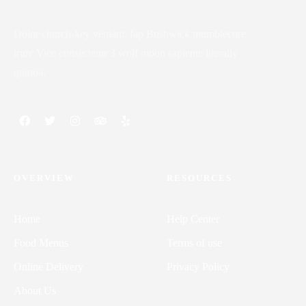
Dolor church-key veniam, fap Bushwick mumblecore
irure Vice consectetur 3 wolf moon sapiente literally
quinoa.
OVERVIEW
RESOURCES
Home
Help Center
Food Menus
Terms of use
Online Delivery
Privacy Policy
About Us